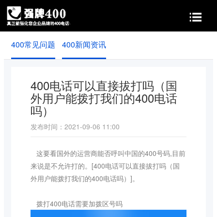
400常见问题
400新闻资讯
首页
400功能
400价值
申请条件
实名认证
400电话可以直接拔打吗（国
外用户能拨打我们的400电话
常见问题
新闻资讯
吗）
发布时间：2021-09-06 11:00
关于我们
这要看国外的运营商能否呼叫中国的400号码,目前
来说是不允许打的。[400电话可以直接拔打吗（国
外用户能拨打我们的400电话吗）]。
拨打400电话需要加拨区号吗