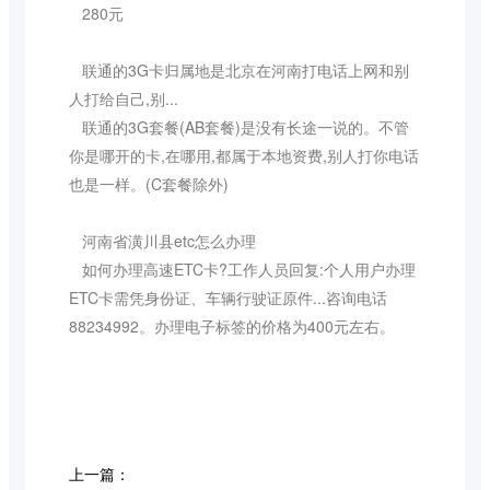
280元
联通的3G卡归属地是北京在河南打电话上网和别
人打给自己,别...
联通的3G套餐(AB套餐)是没有长途一说的。不管
你是哪开的卡,在哪用,都属于本地资费,别人打你电话
也是一样。(C套餐除外)
河南省潢川县etc怎么办理
如何办理高速ETC卡?工作人员回复:个人用户办理
ETC卡需凭身份证、车辆行驶证原件...咨询电话
88234992。办理电子标签的价格为400元左右。
上一篇：