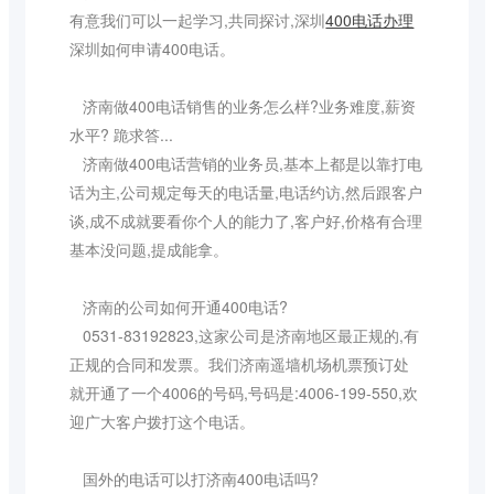
有意我们可以一起学习,共同探讨,深圳
400电话办理
深圳如何申请400电话。
济南做400电话销售的业务怎么样?业务难度,薪资
水平? 跪求答...
济南做400电话营销的业务员,基本上都是以靠打电
话为主,公司规定每天的电话量,电话约访,然后跟客户
谈,成不成就要看你个人的能力了,客户好,价格有合理
基本没问题,提成能拿。
济南的公司如何开通400电话?
0531-83192823,这家公司是济南地区最正规的,有
正规的合同和发票。我们济南遥墙机场机票预订处
就开通了一个4006的号码,号码是:4006-199-550,欢
迎广大客户拨打这个电话。
国外的电话可以打济南400电话吗?