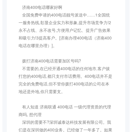
济南400电话哪家好啊
全国免费申请的400电话靓号派送中……1全国统
一服务热线,彰显企业实力和形象,提升市场竞争力!2
永不占线、永不改号,方便用户记忆、提升广告效果
和吸引力!3提高客户。[济南办理400电话（济南400
电话在哪里办理）]。
拨打济南400电话需要加区号吗?
不需要的,在已经开通400电话的任何地市,客户拔
打您的400电话,都只支付市话费用。400电话并不是
完全的免费电话,但不管你拨打400电话的公司在本
地还是外地,你只需要支。
有人知道 济南联通 400电话 一级代理资质的代理
商吗, 想代理
深圳的需要不?深圳诚泰达科技发展有限公司。我
们是在深圳做的400业务。已经做了一年多了。如果