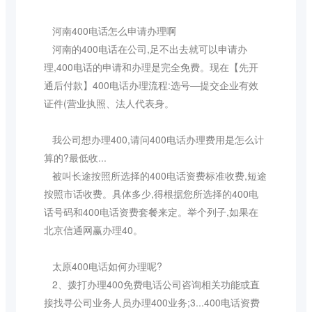
河南400电话怎么申请办理啊
河南的400电话在公司,足不出去就可以申请办
理,400电话的申请和办理是完全免费。现在【先开
通后付款】400电话办理流程:选号—提交企业有效
证件(营业执照、法人代表身。
我公司想办理400,请问400电话办理费用是怎么计
算的?最低收...
被叫长途按照所选择的400电话资费标准收费,短途
按照市话收费。具体多少,得根据您所选择的400电
话号码和400电话资费套餐来定。举个列子,如果在
北京信通网赢办理40。
太原400电话如何办理呢?
2、拨打办理400免费电话公司咨询相关功能或直
接找寻公司业务人员办理400业务;3...400电话资费