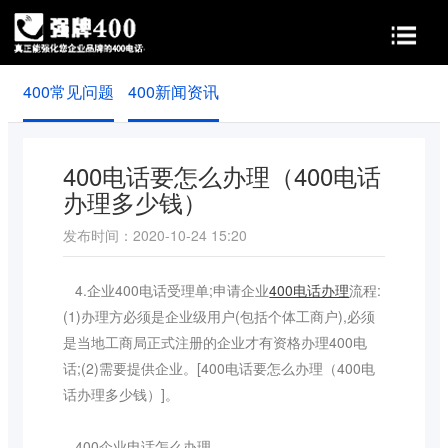
400常见问题
400新闻资讯
首页
400功能
400价值
申请条件
实名认证
400电话要怎么办理（400电话
办理多少钱）
常见问题
新闻资讯
发布时间：2020-10-24 15:20
关于我们
4.企业400电话受理单;申请企业
400电话办理
流程:
(1)办理方必须是企业级用户(包括个体工商户),必须
是当地工商局正式注册的企业才有资格办理400电
话;(2)需要提供企业。[400电话要怎么办理（400电
话办理多少钱）]。
400企业电话怎么办理