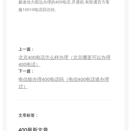
极速动力那边办理的400电话,开通前,有联通官方客
服10010电话回访你。
上一篇：
北京400电话怎么样办理（北京哪里可以办理
400电话）
下一篇：
电信能办理400电话吗（电信400电话谁办理
过）
文章标签：
400最新文章