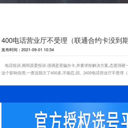
400电话营业厅不受理（联通合约卡没到
发布时间：2021-09-01 10:34
电话投诉,阐明原委投诉,强调是受骗办卡,并要求给解决方案,态度强硬一点
这个影响信用,一查说我欠了400多,不能忍,回。[400电话营业厅不受
济宁动感地带网聊套餐