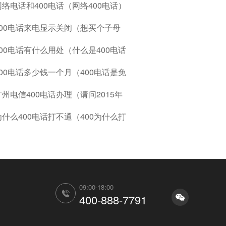
网络电话和400电话（网络400电话）
400电话来电显示关闭（想买个子母
400电话有什么用处（什么是400电话
400电话多少钱一个月（400电话是免
广州电信400电话办理（请问2015年
为什么400电话打不通（400为什么打
09:00-18:00
400-888-7791