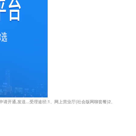
申请开通,发送...受理途径:1、网上营业厅(社会版网聊套餐)2、