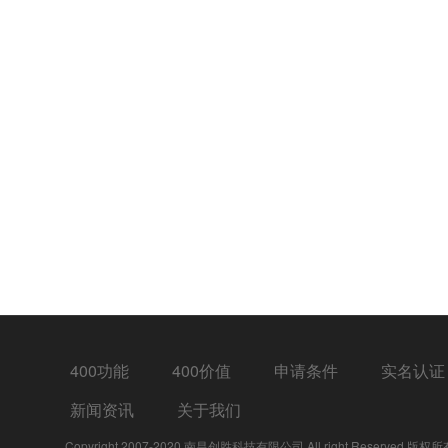
400功能
400价值
申请条件
实名认证
新闻资讯
关于我们
Copyright 2007-2020 南昌创胜科技有限公司 All right Reserved 版权