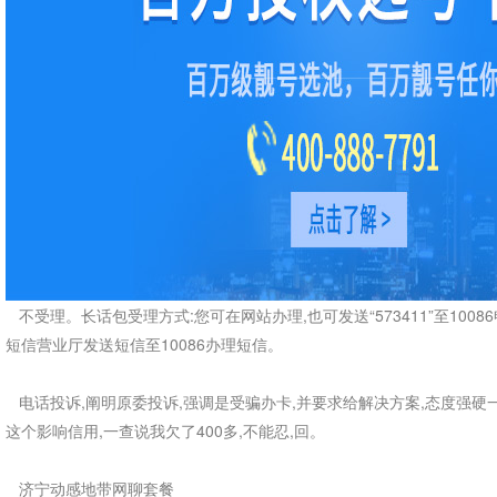
不受理。长话包受理方式:您可在网站办理,也可发送“573411”至10086
短信营业厅发送短信至10086办理短信。
电话投诉,阐明原委投诉,强调是受骗办卡,并要求给解决方案,态度强硬一点
这个影响信用,一查说我欠了400多,不能忍,回。
济宁动感地带网聊套餐