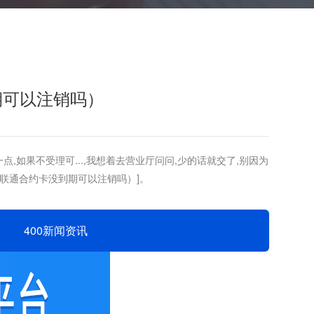
期可以注销吗）
,如果不受理可...,我想着去营业厅问问,少的话就交了,别因为
理（联通合约卡没到期可以注销吗）]。
400新闻资讯