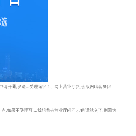
申请开通,发送...受理途径:1、网上营业厅(社会版网聊套餐)2、
,如果不受理可...,我想着去营业厅问问,少的话就交了,别因为