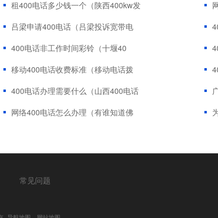
租400电话多少钱一个（陕西400kw发
吕梁申请400电话（吕梁投诉宽带电
400电话非工作时间彩铃（十堰40
移动400电话收费标准（移动电话拨
400电话办理需要什么（山西400电话
网络400电话怎么办理（有谁知道佛
常见问题
所有
导航地图
网站地图