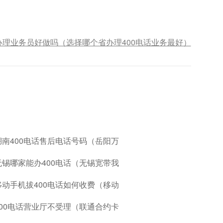
话办理业务员好做吗（选择哪个省办理400电话业务最好）
湖南400电话售后电话号码（岳阳万
无锡哪家能办400电话（无锡宽带我
移动手机拔400电话如何收费（移动
400电话营业厅不受理（联通合约卡