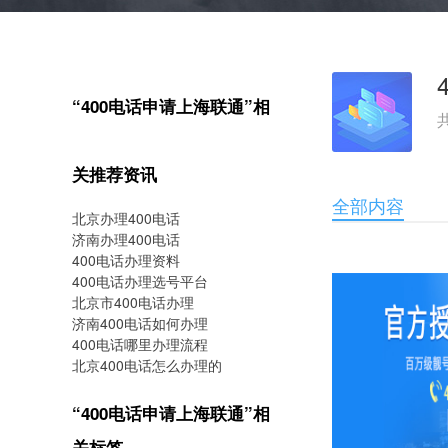
“400电话申请上海联通”相
关推荐资讯
全部内容
北京办理400电话
济南办理400电话
400电话办理资料
400电话办理选号平台
北京市400电话办理
济南400电话如何办理
400电话哪里办理流程
北京400电话怎么办理的
“400电话申请上海联通”相
关标签