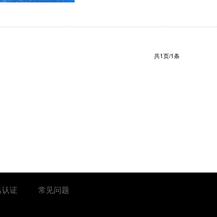
共1页/1条
名认证
常见问题