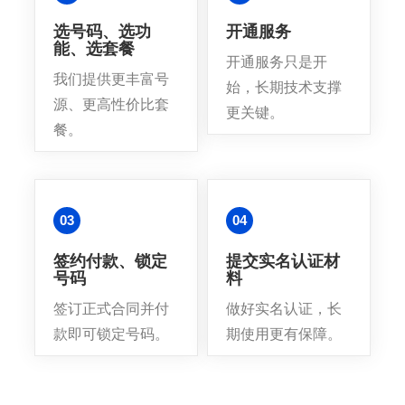
选号码、选功
开通服务
能、选套餐
开通服务只是开
我们提供更丰富号
始，长期技术支撑
源、更高性价比套
更关键。
餐。
03
04
签约付款、锁定
提交实名认证材
号码
料
签订正式合同并付
做好实名认证，长
款即可锁定号码。
期使用更有保障。