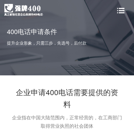
首页
400功能
400价值
400电话申请条件
提升企业形象，只需三步，先选号，后付款
申请条件
实名认证
常见问题
新闻资讯
关于我们
企业申请400电话需要提供的资
料
企业指在中国大陆范围内，正常经营的，在工商部门
取得营业执照的社会团体